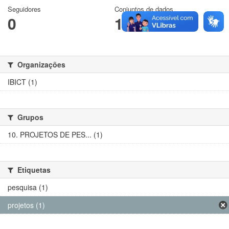
Seguidores
Conjuntos de dados
0
1
Organizações
IBICT (1)
Grupos
10. PROJETOS DE PES... (1)
Etiquetas
pesquisa (1)
projetos (1)