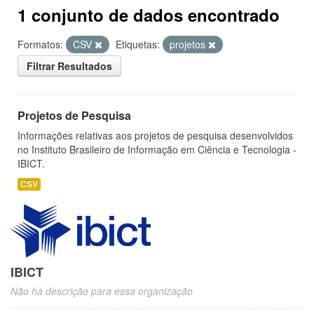
1 conjunto de dados encontrado
Formatos:
CSV
Etiquetas:
projetos
Filtrar Resultados
Projetos de Pesquisa
Informações relativas aos projetos de pesquisa desenvolvidos
no Instituto Brasileiro de Informação em Ciência e Tecnologia -
IBICT.
CSV
IBICT
Não há descrição para essa organização