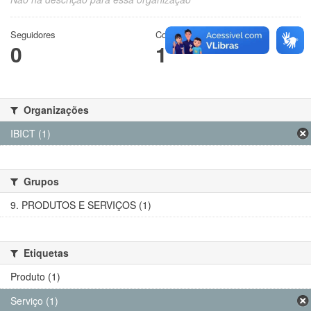
Seguidores
Conjuntos de dados
0
1
Organizações
IBICT (1)
Grupos
9. PRODUTOS E SERVIÇOS (1)
Etiquetas
Produto (1)
Serviço (1)