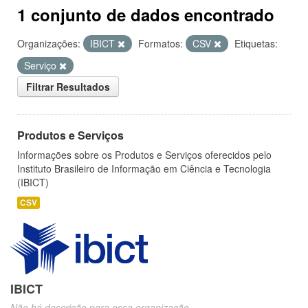
1 conjunto de dados encontrado
Organizações:
IBICT
Formatos:
CSV
Etiquetas:
Serviço
Filtrar Resultados
Produtos e Serviços
Informações sobre os Produtos e Serviços oferecidos pelo
Instituto Brasileiro de Informação em Ciência e Tecnologia
(IBICT)
CSV
IBICT
Não há descrição para essa organização