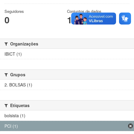
Seguidores
Conjuntos de dados
0
1
Organizações
IBICT (1)
Grupos
2. BOLSAS (1)
Etiquetas
bolsista (1)
PCI (1)