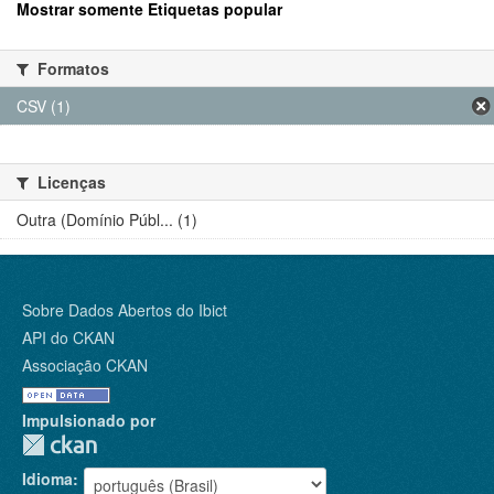
Mostrar somente Etiquetas popular
Formatos
CSV (1)
Licenças
Outra (Domínio Públ... (1)
Sobre Dados Abertos do Ibict
API do CKAN
Associação CKAN
Impulsionado por
Idioma