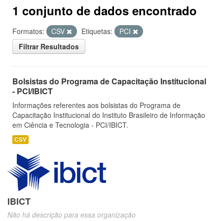
1 conjunto de dados encontrado
Formatos:
CSV
Etiquetas:
PCI
Filtrar Resultados
Bolsistas do Programa de Capacitação Institucional
- PCI/IBICT
Informações referentes aos bolsistas do Programa de
Capacitação Institucional do Instituto Brasileiro de Informação
em Ciência e Tecnologia - PCI/IBICT.
CSV
IBICT
Não há descrição para essa organização