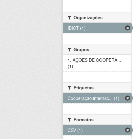
Organizações
IBICT (1)
Grupos
1. AÇÕES DE COOPERA...
(1)
Etiquetas
Cooperação internac... (1)
Formatos
CSV (1)