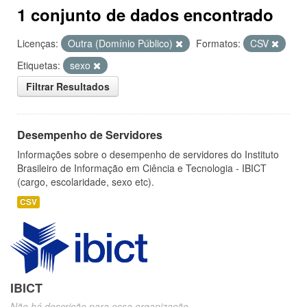
1 conjunto de dados encontrado
Licenças:
Outra (Domínio Público)
Formatos:
CSV
Etiquetas:
sexo
Filtrar Resultados
Desempenho de Servidores
Informações sobre o desempenho de servidores do Instituto
Brasileiro de Informação em Ciência e Tecnologia - IBICT
(cargo, escolaridade, sexo etc).
CSV
IBICT
Não há descrição para essa organização