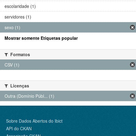
escolaridade (1)
servidores (1)
sexo (1)
Mostrar somente Etiquetas popular
Formatos
CSV (1)
Licenças
Outra (Domínio Públ... (1)
Sobre Dados Abertos do Ibict
API do CKAN