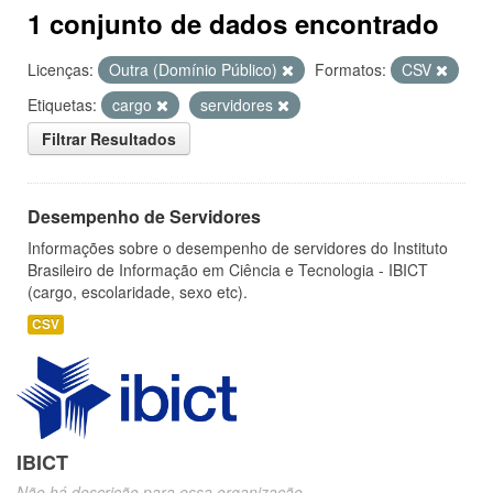
1 conjunto de dados encontrado
Licenças:
Outra (Domínio Público)
Formatos:
CSV
Etiquetas:
cargo
servidores
Filtrar Resultados
Desempenho de Servidores
Informações sobre o desempenho de servidores do Instituto
Brasileiro de Informação em Ciência e Tecnologia - IBICT
(cargo, escolaridade, sexo etc).
CSV
IBICT
Não há descrição para essa organização