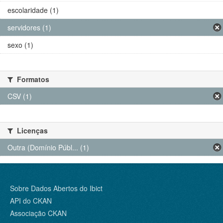
escolaridade (1)
servidores (1)
sexo (1)
Formatos
CSV (1)
Licenças
Outra (Domínio Públ... (1)
Sobre Dados Abertos do Ibict
API do CKAN
Associação CKAN