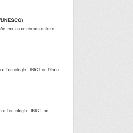
CT/UNESCO)
ão técnica celebrada entre o
..
a e Tecnologia - IBICT no Diário
.
ia e Tecnologia - IBICT, no