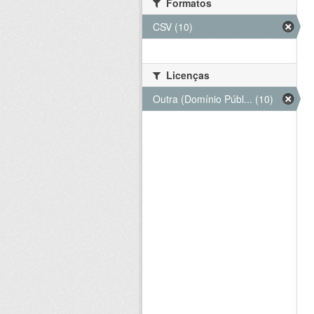
Formatos
CSV (10)
Licenças
Outra (Domínio Públ... (10)