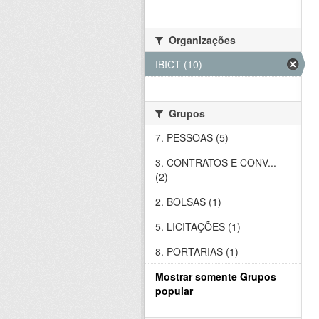
Organizações
IBICT (10)
Grupos
7. PESSOAS (5)
3. CONTRATOS E CONV...
(2)
2. BOLSAS (1)
5. LICITAÇÕES (1)
8. PORTARIAS (1)
Mostrar somente Grupos
popular