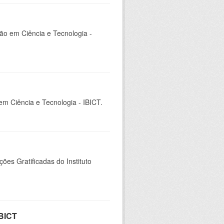
ção em Ciência e Tecnologia -
 em Ciência e Tecnologia - IBICT.
es Gratificadas do Instituto
IBICT