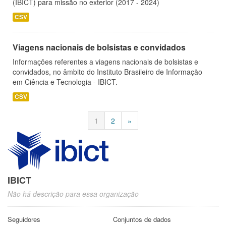
(IBICT) para missão no exterior (2017 - 2024)
CSV
Viagens nacionais de bolsistas e convidados
Informações referentes a viagens nacionais de bolsistas e
convidados, no âmbito do Instituto Brasileiro de Informação
em Ciência e Tecnologia - IBICT.
CSV
1
2
»
IBICT
Não há descrição para essa organização
Seguidores
Conjuntos de dados