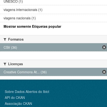
UNESCO (1)
viagens internacionais (1)
viagens nacionais (1)
Mostrar somente Etiquetas popular
Formatos
CSV (36)
Licenças
Creative Commons At... (36)
Sobre Dados Abertos do Ibict
API do CKAN
Associação CKAN