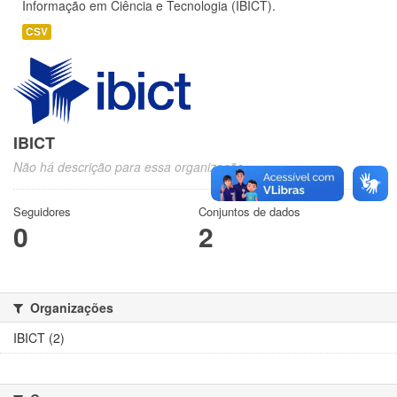
Informação em Ciência e Tecnologia (IBICT).
CSV
IBICT
Não há descrição para essa organização
Seguidores
Conjuntos de dados
0
2
Organizações
IBICT (2)