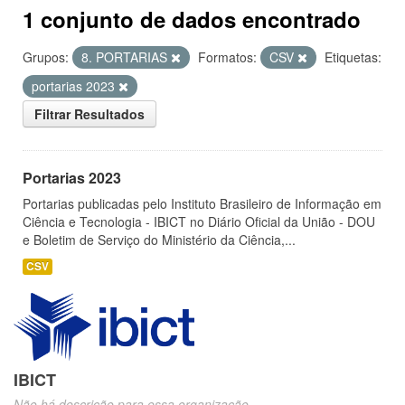
1 conjunto de dados encontrado
Grupos:
8. PORTARIAS
Formatos:
CSV
Etiquetas:
portarias 2023
Filtrar Resultados
Portarias 2023
Portarias publicadas pelo Instituto Brasileiro de Informação em
Ciência e Tecnologia - IBICT no Diário Oficial da União - DOU
e Boletim de Serviço do Ministério da Ciência,...
CSV
IBICT
Não há descrição para essa organização