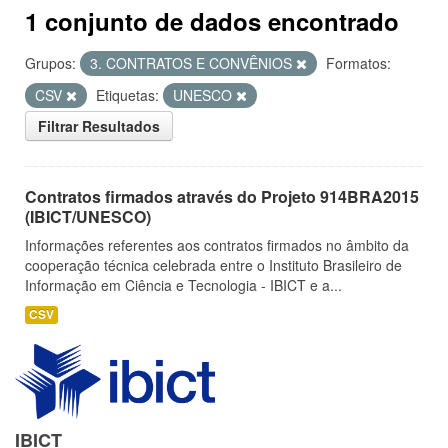
1 conjunto de dados encontrado
Grupos:
3. CONTRATOS E CONVÊNIOS
Formatos:
CSV
Etiquetas:
UNESCO
Filtrar Resultados
Contratos firmados através do Projeto 914BRA2015
(IBICT/UNESCO)
Informações referentes aos contratos firmados no âmbito da
cooperação técnica celebrada entre o Instituto Brasileiro de
Informação em Ciência e Tecnologia - IBICT e a...
CSV
IBICT