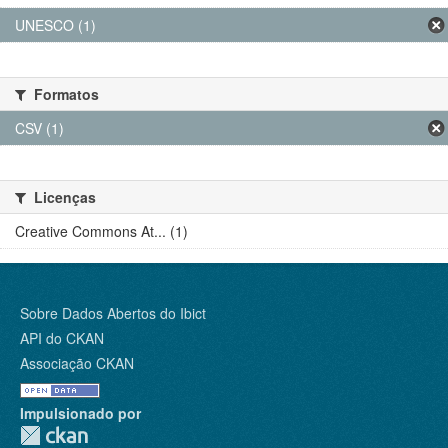
UNESCO (1)
Formatos
CSV (1)
Licenças
Creative Commons At... (1)
Sobre Dados Abertos do Ibict
API do CKAN
Associação CKAN
Impulsionado por