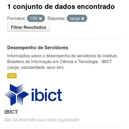
1 conjunto de dados encontrado
Formatos:
CSV
Etiquetas:
cargo
Filtrar Resultados
Desempenho de Servidores
Informações sobre o desempenho de servidores do Instituto
Brasileiro de Informação em Ciência e Tecnologia - IBICT
(cargo, escolaridade, sexo etc).
CSV
IBICT
Não há descrição para essa organização