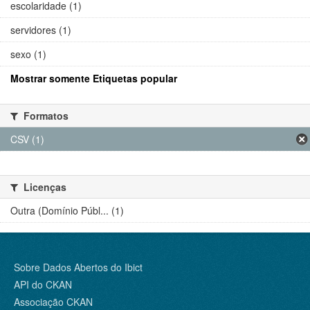
escolaridade (1)
servidores (1)
sexo (1)
Mostrar somente Etiquetas popular
Formatos
CSV (1)
Licenças
Outra (Domínio Públ... (1)
Sobre Dados Abertos do Ibict
API do CKAN
Associação CKAN