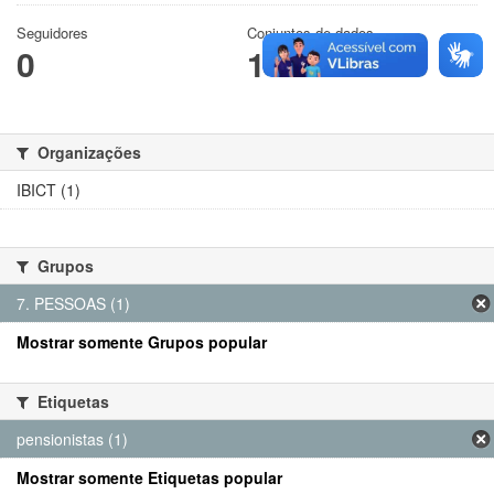
Seguidores
Conjuntos de dados
0
1
Organizações
IBICT (1)
Grupos
7. PESSOAS (1)
Mostrar somente Grupos popular
Etiquetas
pensionistas (1)
Mostrar somente Etiquetas popular