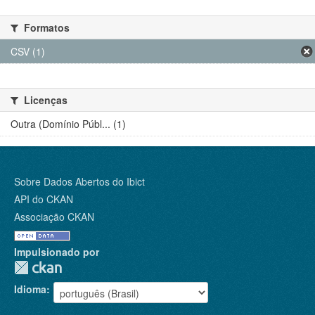
Formatos
CSV (1)
Licenças
Outra (Domínio Públ... (1)
Sobre Dados Abertos do Ibict
API do CKAN
Associação CKAN
Impulsionado por
Idioma