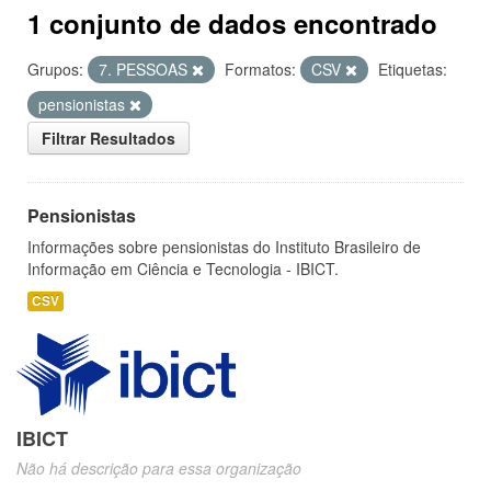
1 conjunto de dados encontrado
Grupos:
7. PESSOAS
Formatos:
CSV
Etiquetas:
pensionistas
Filtrar Resultados
Pensionistas
Informações sobre pensionistas do Instituto Brasileiro de
Informação em Ciência e Tecnologia - IBICT.
CSV
IBICT
Não há descrição para essa organização