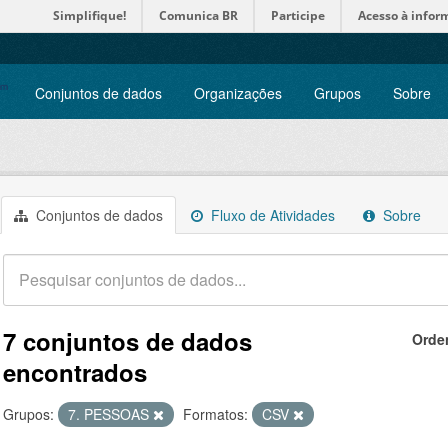
Simplifique!
Comunica BR
Participe
Acesso à infor
Conjuntos de dados
Organizações
Grupos
Sobre
Conjuntos de dados
Fluxo de Atividades
Sobre
7 conjuntos de dados
Orde
encontrados
Grupos:
7. PESSOAS
Formatos:
CSV