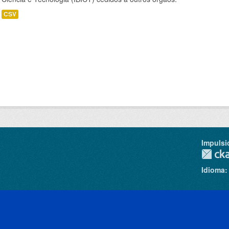
CSV
Impulsi
Idioma