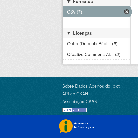
Formatos
CSV (7)
Licenças
Outra (Domínio Públ... (5)
Creative Commons At... (2)
Sobre Dados Abertos do Ibict
API do CKAN
Associação CKAN