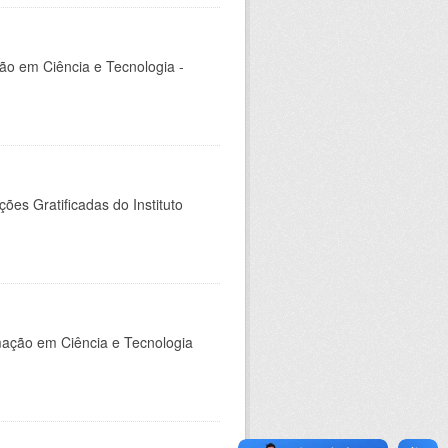
ção em Ciência e Tecnologia -
es Gratificadas do Instituto
rmação em Ciência e Tecnologia