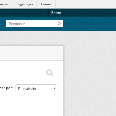
mação
Legislação
Canais
Entrar
nar por