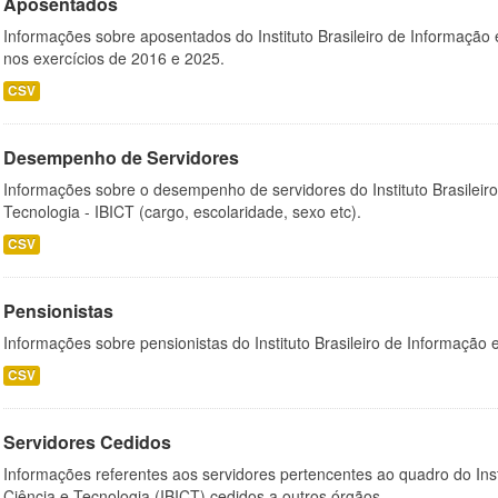
Aposentados
Informações sobre aposentados do Instituto Brasileiro de Informação 
nos exercícios de 2016 e 2025.
CSV
Desempenho de Servidores
Informações sobre o desempenho de servidores do Instituto Brasileir
Tecnologia - IBICT (cargo, escolaridade, sexo etc).
CSV
Pensionistas
Informações sobre pensionistas do Instituto Brasileiro de Informação 
CSV
Servidores Cedidos
Informações referentes aos servidores pertencentes ao quadro do Inst
Ciência e Tecnologia (IBICT) cedidos a outros órgãos.