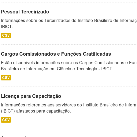
Pessoal Terceirizado
Informações sobre os Terceirizados do Instituto Brasileiro de Informa
IBICT.
CSV
Cargos Comissionados e Funções Gratificadas
Estão disponíveis informações sobre os Cargos Comissionados e Funçõ
Brasileiro de Informação em Ciência e Tecnologia - IBICT.
CSV
Licença para Capacitação
Informações referentes aos servidores do Instituto Brasileiro de Info
(IBICT) afastados para capacitação.
CSV