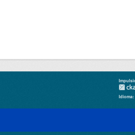
Impulsi
Idioma