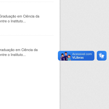
-Graduação em Ciência da
e o Instituto...
Graduação em Ciência da
e o Instituto...