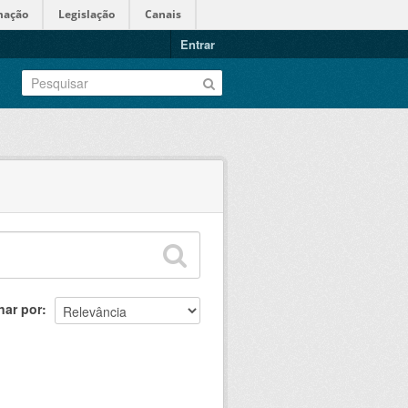
mação
Legislação
Canais
Entrar
nar por