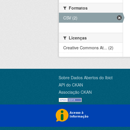
Formatos
CSV (2)
Licenças
Creative Commons At... (2)
Sobre Dados Abertos do Ibict
API do CKAN
Associação CKAN