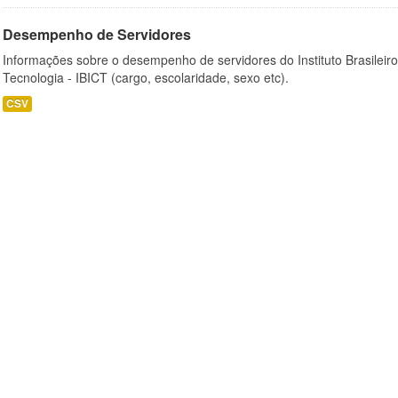
Desempenho de Servidores
Informações sobre o desempenho de servidores do Instituto Brasileir
Tecnologia - IBICT (cargo, escolaridade, sexo etc).
CSV