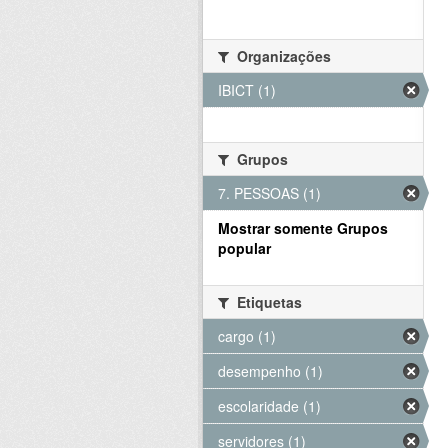
Organizações
IBICT (1)
Grupos
7. PESSOAS (1)
Mostrar somente Grupos
popular
Etiquetas
cargo (1)
desempenho (1)
escolaridade (1)
servidores (1)