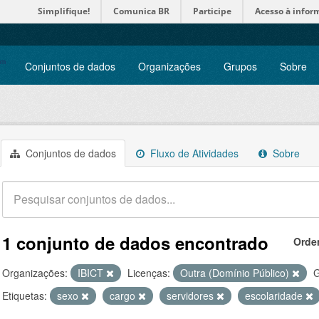
Simplifique!
Comunica BR
Participe
Acesso à infor
Conjuntos de dados
Organizações
Grupos
Sobre
Conjuntos de dados
Fluxo de Atividades
Sobre
1 conjunto de dados encontrado
Orde
Organizações:
IBICT
Licenças:
Outra (Domínio Público)
G
Etiquetas:
sexo
cargo
servidores
escolaridade