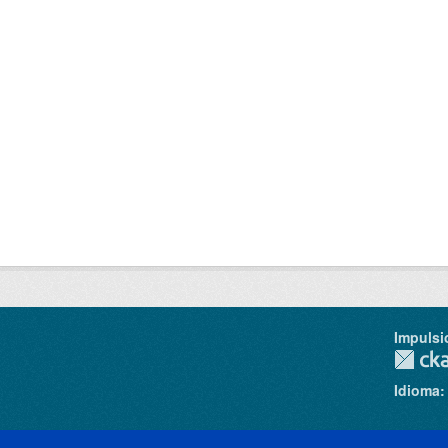
Impulsi
Idioma