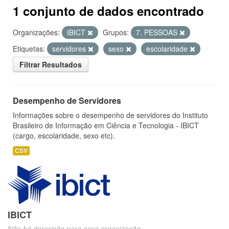
1 conjunto de dados encontrado
Organizações:
IBICT
Grupos:
7. PESSOAS
Etiquetas:
servidores
sexo
escolaridade
Filtrar Resultados
Desempenho de Servidores
Informações sobre o desempenho de servidores do Instituto
Brasileiro de Informação em Ciência e Tecnologia - IBICT
(cargo, escolaridade, sexo etc).
CSV
IBICT
Não há descrição para essa organização