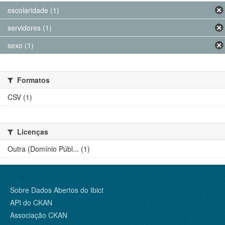
escolaridade (1)
servidores (1)
sexo (1)
Formatos
CSV (1)
Licenças
Outra (Domínio Públ... (1)
Sobre Dados Abertos do Ibict
API do CKAN
Associação CKAN