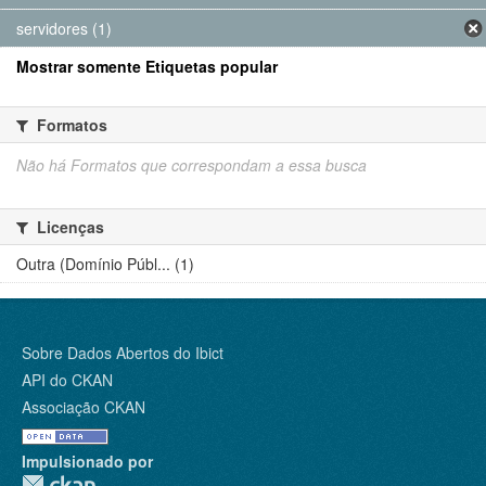
servidores (1)
Mostrar somente Etiquetas popular
Formatos
Não há Formatos que correspondam a essa busca
Licenças
Outra (Domínio Públ... (1)
Sobre Dados Abertos do Ibict
API do CKAN
Associação CKAN
Impulsionado por