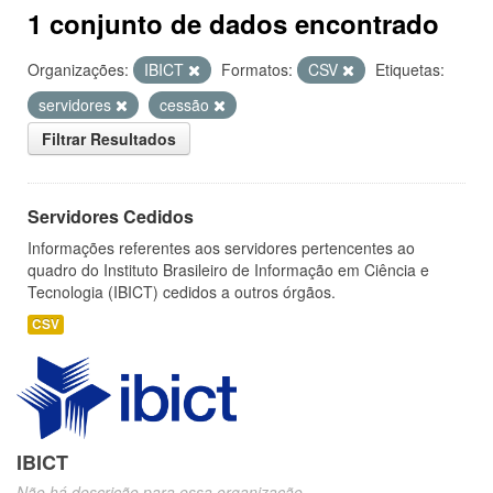
1 conjunto de dados encontrado
Organizações:
IBICT
Formatos:
CSV
Etiquetas:
servidores
cessão
Filtrar Resultados
Servidores Cedidos
Informações referentes aos servidores pertencentes ao
quadro do Instituto Brasileiro de Informação em Ciência e
Tecnologia (IBICT) cedidos a outros órgãos.
CSV
IBICT
Não há descrição para essa organização