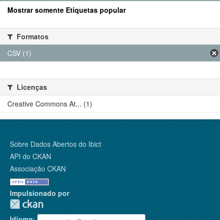
Mostrar somente Etiquetas popular
Formatos
CSV (1)
Licenças
Creative Commons At... (1)
Sobre Dados Abertos do Ibict
API do CKAN
Associação CKAN
Impulsionado por
Idioma