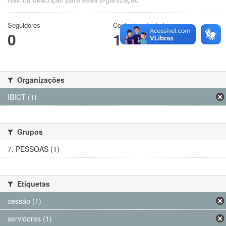
Seguidores
Conjuntos de dados
0
1
Organizações
IBICT (1)
Grupos
7. PESSOAS (1)
Etiquetas
cessão (1)
servidores (1)