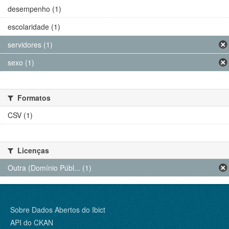
desempenho (1)
escolaridade (1)
servidores (1)
sexo (1)
Formatos
CSV (1)
Licenças
Outra (Domínio Públ... (1)
Sobre Dados Abertos do Ibict
API do CKAN