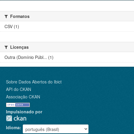
Formatos
CSV (1)
Licenças
Outra (Domínio Públ... (1)
Sobre Dados Abertos do Ibict
API do CKAN
Associação CKAN
Impulsionado por
Idioma