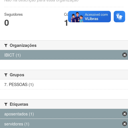
Seguidores
Conjuntos de dados
0
1
Organizações
IBICT (1)
Grupos
7. PESSOAS (1)
Etiquetas
aposentados (1)
servidores (1)