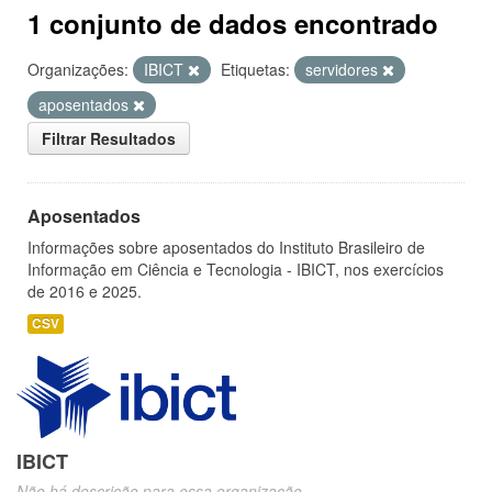
1 conjunto de dados encontrado
Organizações:
IBICT
Etiquetas:
servidores
aposentados
Filtrar Resultados
Aposentados
Informações sobre aposentados do Instituto Brasileiro de
Informação em Ciência e Tecnologia - IBICT, nos exercícios
de 2016 e 2025.
CSV
IBICT
Não há descrição para essa organização