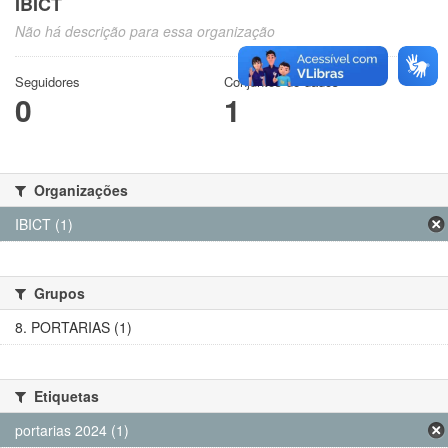
IBICT
Não há descrição para essa organização
Seguidores
Conjuntos de dados
0
1
Organizações
IBICT (1)
Grupos
8. PORTARIAS (1)
Etiquetas
portarias 2024 (1)