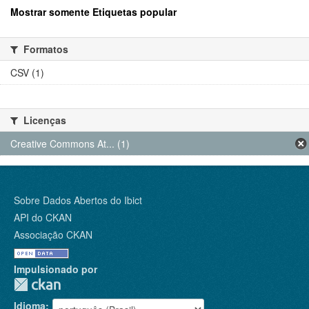
Mostrar somente Etiquetas popular
Formatos
CSV (1)
Licenças
Creative Commons At... (1)
Sobre Dados Abertos do Ibict
API do CKAN
Associação CKAN
Impulsionado por
Idioma