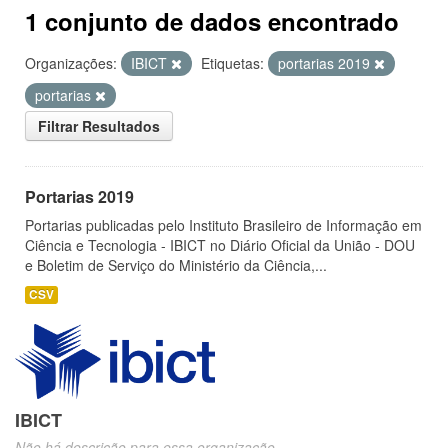
1 conjunto de dados encontrado
Organizações:
IBICT
Etiquetas:
portarias 2019
portarias
Filtrar Resultados
Portarias 2019
Portarias publicadas pelo Instituto Brasileiro de Informação em
Ciência e Tecnologia - IBICT no Diário Oficial da União - DOU
e Boletim de Serviço do Ministério da Ciência,...
CSV
IBICT
Não há descrição para essa organização