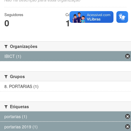
Seguidores
Conjuntos de dados
0
1
Organizações
IBICT (1)
Grupos
8. PORTARIAS (1)
Etiquetas
portarias (1)
portarias 2019 (1)