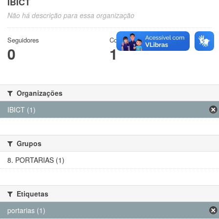
IBICT
Não há descrição para essa organização
Seguidores
Conjuntos de dados
0
1
Organizações
IBICT (1)
Grupos
8. PORTARIAS (1)
Etiquetas
portarias (1)