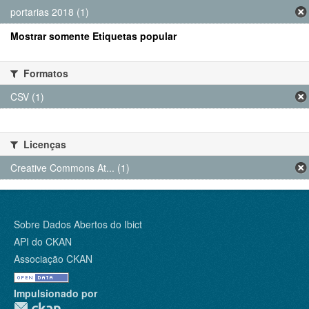
portarias 2018 (1)
Mostrar somente Etiquetas popular
Formatos
CSV (1)
Licenças
Creative Commons At... (1)
Sobre Dados Abertos do Ibict
API do CKAN
Associação CKAN
Impulsionado por