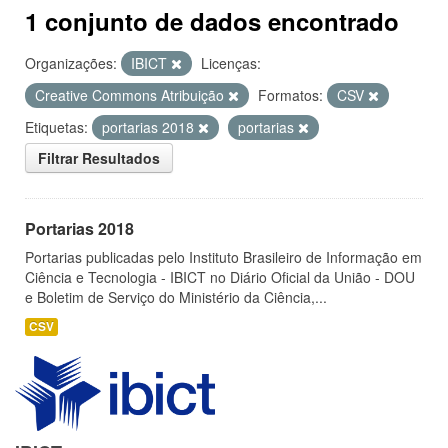
1 conjunto de dados encontrado
Organizações:
IBICT
Licenças:
Creative Commons Atribuição
Formatos:
CSV
Etiquetas:
portarias 2018
portarias
Filtrar Resultados
Portarias 2018
Portarias publicadas pelo Instituto Brasileiro de Informação em
Ciência e Tecnologia - IBICT no Diário Oficial da União - DOU
e Boletim de Serviço do Ministério da Ciência,...
CSV