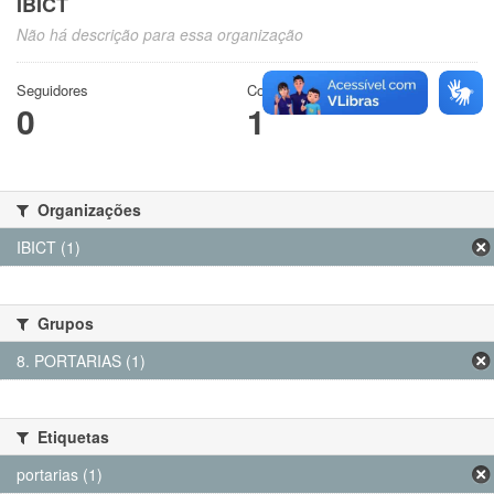
IBICT
Não há descrição para essa organização
Seguidores
Conjuntos de dados
0
1
Organizações
IBICT (1)
Grupos
8. PORTARIAS (1)
Etiquetas
portarias (1)