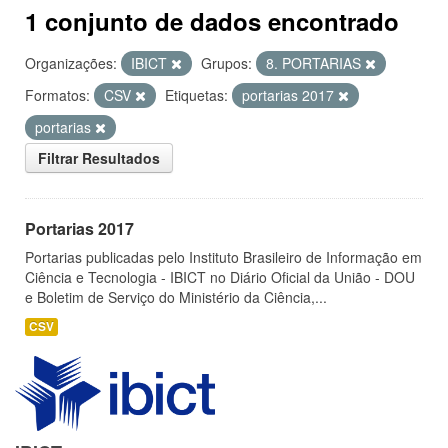
1 conjunto de dados encontrado
Organizações:
IBICT
Grupos:
8. PORTARIAS
Formatos:
CSV
Etiquetas:
portarias 2017
portarias
Filtrar Resultados
Portarias 2017
Portarias publicadas pelo Instituto Brasileiro de Informação em
Ciência e Tecnologia - IBICT no Diário Oficial da União - DOU
e Boletim de Serviço do Ministério da Ciência,...
CSV