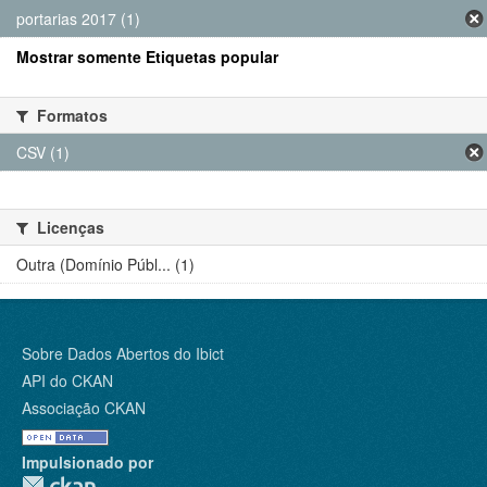
portarias 2017 (1)
Mostrar somente Etiquetas popular
Formatos
CSV (1)
Licenças
Outra (Domínio Públ... (1)
Sobre Dados Abertos do Ibict
API do CKAN
Associação CKAN
Impulsionado por