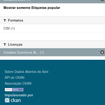
Mostrar somente Etiquetas popular
Formatos
CSV (1)
Licenças
Creative Commons At... (1)
Sobre Dados Abertos do Ibict
API do CKAN
Associação CKAN
Impulsionado por