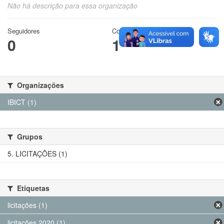
Não há descrição para essa organização
Seguidores
Conjuntos de dados
0
1
Organizações
IBICT (1)
Grupos
5. LICITAÇÕES (1)
Etiquetas
licitações (1)
licitações 2020 (1)