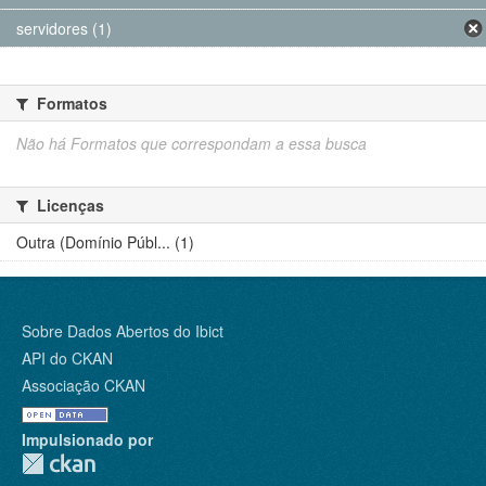
servidores (1)
Formatos
Não há Formatos que correspondam a essa busca
Licenças
Outra (Domínio Públ... (1)
Sobre Dados Abertos do Ibict
API do CKAN
Associação CKAN
Impulsionado por