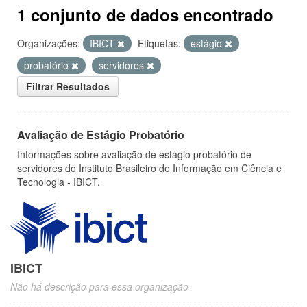
1 conjunto de dados encontrado
Organizações:
IBICT
Etiquetas:
estágio
probatório
servidores
Filtrar Resultados
Avaliação de Estágio Probatório
Informações sobre avaliação de estágio probatório de
servidores do Instituto Brasileiro de Informação em Ciência e
Tecnologia - IBICT.
IBICT
Não há descrição para essa organização