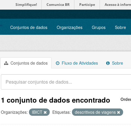
Simplifique!
Comunica BR
Participe
Acesso à infor
Conjuntos de dados
Organizações
Grupos
Sobre
Conjuntos de dados
Fluxo de Atividades
Sobre
1 conjunto de dados encontrado
Orde
Organizações:
IBICT
Etiquetas:
descritivos de viagens