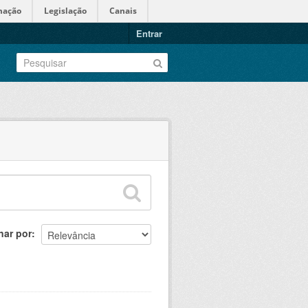
mação
Legislação
Canais
Entrar
nar por