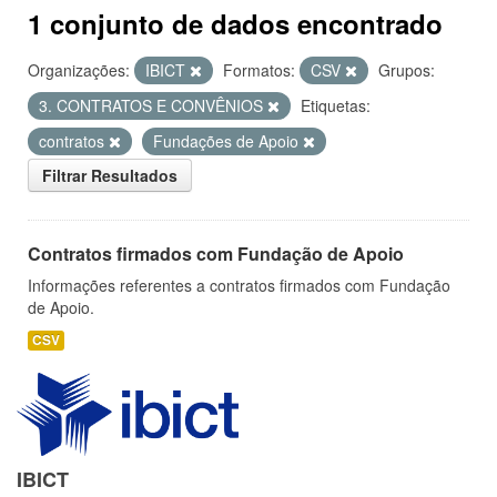
1 conjunto de dados encontrado
Organizações:
IBICT
Formatos:
CSV
Grupos:
3. CONTRATOS E CONVÊNIOS
Etiquetas:
contratos
Fundações de Apoio
Filtrar Resultados
Contratos firmados com Fundação de Apoio
Informações referentes a contratos firmados com Fundação
de Apoio.
CSV
IBICT