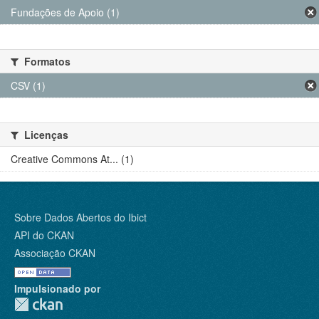
Fundações de Apoio (1)
Formatos
CSV (1)
Licenças
Creative Commons At... (1)
Sobre Dados Abertos do Ibict
API do CKAN
Associação CKAN
Impulsionado por