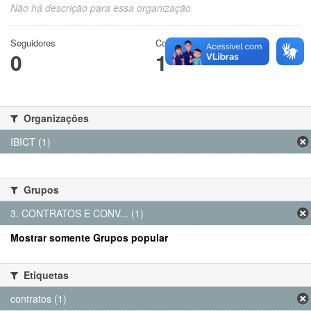
Não há descrição para essa organização
Seguidores
Conjuntos de dados
0
1
Organizações
IBICT (1)
Grupos
3. CONTRATOS E CONV... (1)
Mostrar somente Grupos popular
Etiquetas
contratos (1)