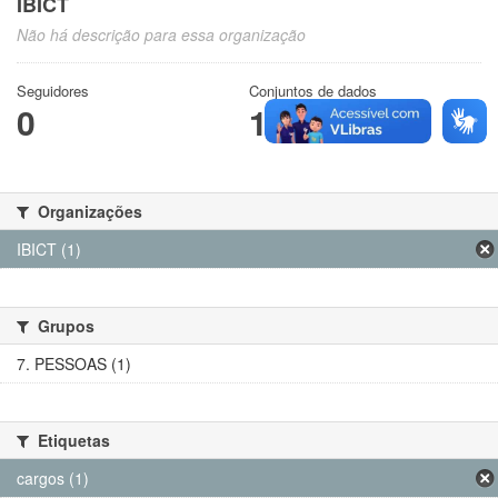
IBICT
Não há descrição para essa organização
Seguidores
Conjuntos de dados
0
1
Organizações
IBICT (1)
Grupos
7. PESSOAS (1)
Etiquetas
cargos (1)