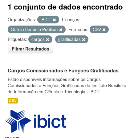
1 conjunto de dados encontrado
Organizações:
IBICT
Licenças:
Outra (Domínio Público)
Formatos:
CSV
Etiquetas:
cargos
gratificadas
Filtrar Resultados
Cargos Comissionados e Funções Gratificadas
Estão disponíveis informações sobre os Cargos
Comissionados e Funções Gratificadas do Instituto Brasileiro
de Informação em Ciência e Tecnologia - IBICT.
CSV