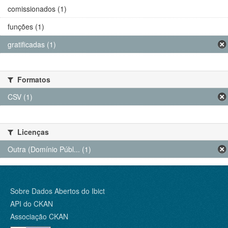
comissionados (1)
funções (1)
gratificadas (1)
Formatos
CSV (1)
Licenças
Outra (Domínio Públ... (1)
Sobre Dados Abertos do Ibict
API do CKAN
Associação CKAN