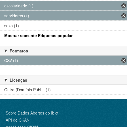
escolaridade (1)
servidores (1)
sexo (1)
Mostrar somente Etiquetas popular
Formatos
CSV (1)
Licenças
Outra (Domínio Públ... (1)
Sobre Dados Abertos do Ibict
API do CKAN