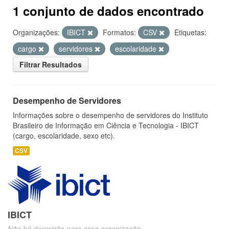
1 conjunto de dados encontrado
Organizações:
IBICT
Formatos:
CSV
Etiquetas:
cargo
servidores
escolaridade
Filtrar Resultados
Desempenho de Servidores
Informações sobre o desempenho de servidores do Instituto
Brasileiro de Informação em Ciência e Tecnologia - IBICT
(cargo, escolaridade, sexo etc).
CSV
IBICT
Não há descrição para essa organização