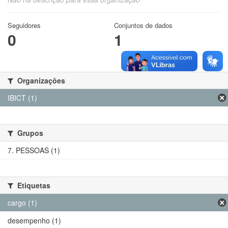
Seguidores
Conjuntos de dados
0
1
Organizações
IBICT (1)
Grupos
7. PESSOAS (1)
Etiquetas
cargo (1)
desempenho (1)