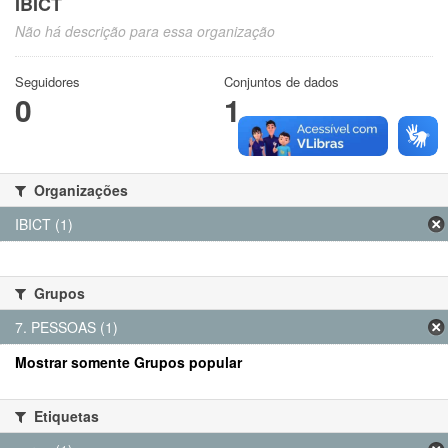
IBICT
Não há descrição para essa organização
Seguidores
Conjuntos de dados
0
1
Organizações
IBICT (1)
Grupos
7. PESSOAS (1)
Mostrar somente Grupos popular
Etiquetas