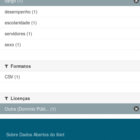
cargo (1)
desempenho (1)
escolaridade (1)
servidores (1)
sexo (1)
Formatos
CSV (1)
Licenças
Outra (Domínio Públ... (1)
Sobre Dados Abertos do Ibict