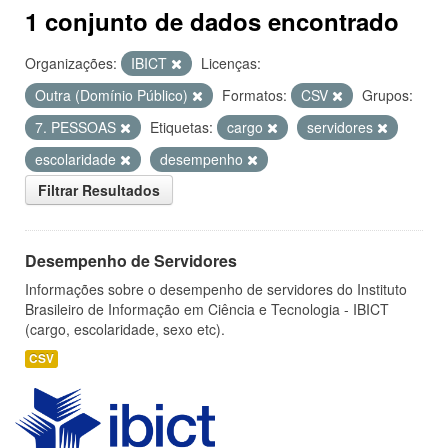
1 conjunto de dados encontrado
Organizações:
IBICT
Licenças:
Outra (Domínio Público)
Formatos:
CSV
Grupos:
7. PESSOAS
Etiquetas:
cargo
servidores
escolaridade
desempenho
Filtrar Resultados
Desempenho de Servidores
Informações sobre o desempenho de servidores do Instituto
Brasileiro de Informação em Ciência e Tecnologia - IBICT
(cargo, escolaridade, sexo etc).
CSV