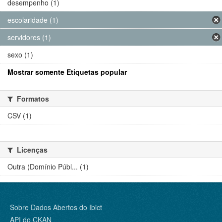
desempenho (1)
escolaridade (1)
servidores (1)
sexo (1)
Mostrar somente Etiquetas popular
Formatos
CSV (1)
Licenças
Outra (Domínio Públ... (1)
Sobre Dados Abertos do Ibict
API do CKAN