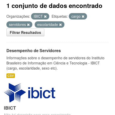
1 conjunto de dados encontrado
Organizações:
IBICT
Etiquetas:
cargo
servidores
escolaridade
Filtrar Resultados
Desempenho de Servidores
Informações sobre o desempenho de servidores do Instituto
Brasileiro de Informação em Ciência e Tecnologia - IBICT
(cargo, escolaridade, sexo etc).
CSV
IBICT
Não há descrição para essa organização