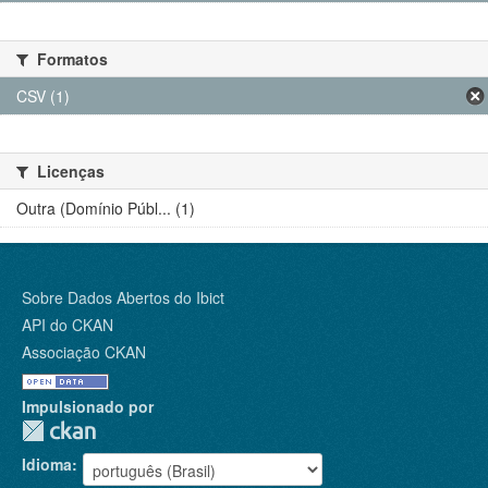
Formatos
CSV (1)
Licenças
Outra (Domínio Públ... (1)
Sobre Dados Abertos do Ibict
API do CKAN
Associação CKAN
Impulsionado por
Idioma