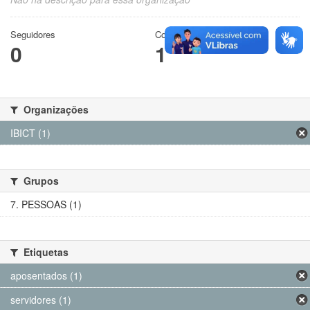
Seguidores
Conjuntos de dados
0
1
Organizações
IBICT (1)
Grupos
7. PESSOAS (1)
Etiquetas
aposentados (1)
servidores (1)