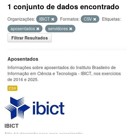
1 conjunto de dados encontrado
Organizações:
IBICT
Formatos:
CSV
Etiquetas:
aposentados
servidores
Filtrar Resultados
Aposentados
Informações sobre aposentados do Instituto Brasileiro de
Informação em Ciência e Tecnologia - IBICT, nos exercícios
de 2016 e 2025.
CSV
IBICT
Não há descrição para essa organização