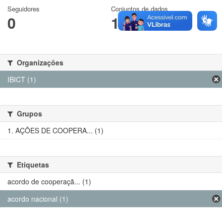
Seguidores
Conjuntos de dados
0
1
Organizações
IBICT (1)
Grupos
1. AÇÕES DE COOPERA... (1)
Etiquetas
acordo de cooperaçã... (1)
acordo nacional (1)