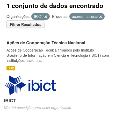
1 conjunto de dados encontrado
Organizações:
IBICT
Etiquetas:
acordo nacional
Filtrar Resultados
Ações de Cooperação Técnica Nacional
Ações de Cooperação Técnica firmados pelo Instituto
Brasileiro de Informação em Ciência e Tecnologia (IBICT) com
instituições nacionais.
CSV
IBICT
Não há descrição para essa organização