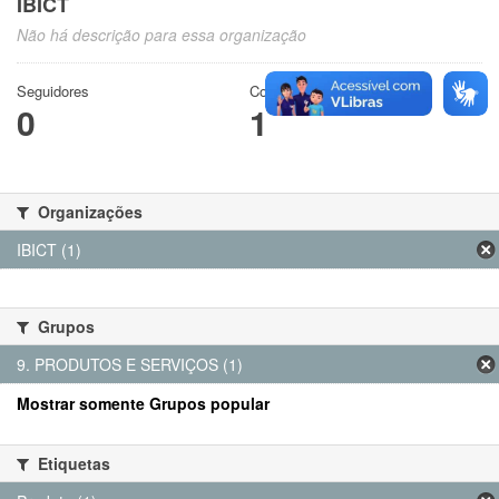
IBICT
Não há descrição para essa organização
Seguidores
Conjuntos de dados
0
1
Organizações
IBICT (1)
Grupos
9. PRODUTOS E SERVIÇOS (1)
Mostrar somente Grupos popular
Etiquetas