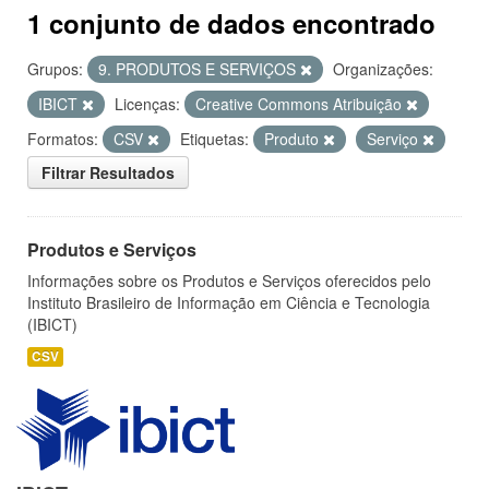
1 conjunto de dados encontrado
Grupos:
9. PRODUTOS E SERVIÇOS
Organizações:
IBICT
Licenças:
Creative Commons Atribuição
Formatos:
CSV
Etiquetas:
Produto
Serviço
Filtrar Resultados
Produtos e Serviços
Informações sobre os Produtos e Serviços oferecidos pelo
Instituto Brasileiro de Informação em Ciência e Tecnologia
(IBICT)
CSV