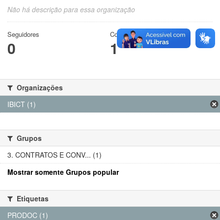
Não há descrição para essa organização
Seguidores
Conjuntos de dados
0
1
Organizações
IBICT (1)
Grupos
3. CONTRATOS E CONV... (1)
Mostrar somente Grupos popular
Etiquetas
PRODOC (1)