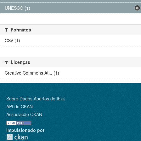
UNESCO (1)
Formatos
CSV (1)
Licenças
Creative Commons At... (1)
Sobre Dados Abertos do Ibict
API do CKAN
Associação CKAN
Impulsionado por