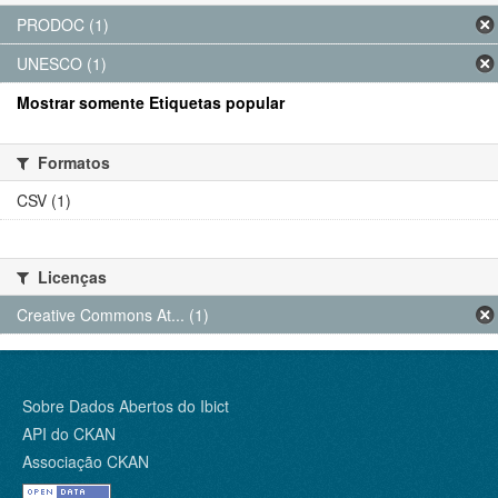
PRODOC (1)
UNESCO (1)
Mostrar somente Etiquetas popular
Formatos
CSV (1)
Licenças
Creative Commons At... (1)
Sobre Dados Abertos do Ibict
API do CKAN
Associação CKAN