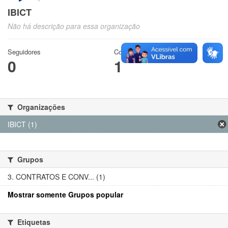
IBICT
Não há descrição para essa organização
Seguidores
Conjuntos de dados
0
1
Organizações
IBICT (1)
Grupos
3. CONTRATOS E CONV... (1)
Mostrar somente Grupos popular
Etiquetas