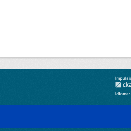
Impulsi
Idioma