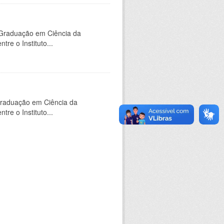
-Graduação em Ciência da
e o Instituto...
Graduação em Ciência da
e o Instituto...