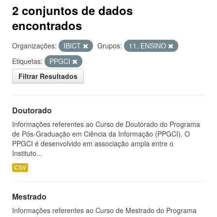
2 conjuntos de dados
encontrados
Organizações:
IBICT
Grupos:
11. ENSINO
Etiquetas:
PPGCI
Filtrar Resultados
Doutorado
Informações referentes ao Curso de Doutorado do Programa
de Pós-Graduação em Ciência da Informação (PPGCI). O
PPGCI é desenvolvido em associação ampla entre o
Instituto...
CSV
Mestrado
Informações referentes ao Curso de Mestrado do Programa