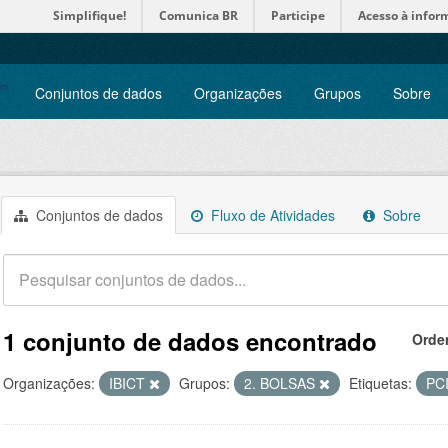
Simplifique!
Comunica BR
Participe
Acesso à infor
Conjuntos de dados
Organizações
Grupos
Sobre
Conjuntos de dados
Fluxo de Atividades
Sobre
1 conjunto de dados encontrado
Orde
Organizações:
IBICT
Grupos:
2. BOLSAS
Etiquetas:
PC