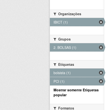
Organizações
IBICT (1)
Grupos
2. BOLSAS (1)
Etiquetas
bolsista (1)
PCI (1)
Mostrar somente Etiquetas
popular
Formatos