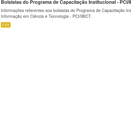
Bolsistas do Programa de Capacitação Institucional - PCI/
Informações referentes aos bolsistas do Programa de Capacitação Instit
Informação em Ciência e Tecnologia - PCI/IBICT.
CSV