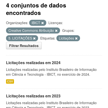
4 conjuntos de dados
encontrados
Organizações:
IBICT
Licenças:
Creative Commons Atribuição
Grupos:
5. LICITAÇÕES
Etiquetas:
Licitações
Filtrar Resultados
Licitações realizadas em 2024
Licitações realizadas pelo Instituto Brasileiro de Informação
em Ciência e Tecnologia - IBICT, no exercício de 2024.
CSV
Licitações realizadas em 2023
Licitações realizadas pelo Instituto Brasileiro de Informação
em Ciência e Tecnologia - IBICT, no exercício de 2023.