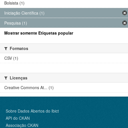
Bolsista (1)
Iniciação Científica (1)
Pesquisa (1)
Mostrar somente Etiquetas popular
Formatos
CSV (1)
Licenças
Creative Commons At... (1)
Sobre Dados Abertos do Ibict
API do CKAN
Associação CKAN