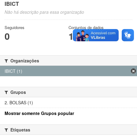
IBICT
Não há descrição para essa organização
Seguidores
Conjuntos de dados
0
1
Organizações
IBICT (1)
Grupos
2. BOLSAS (1)
Mostrar somente Grupos popular
Etiquetas