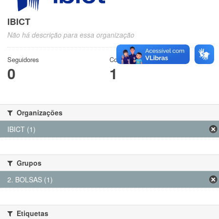
IBICT
Não há descrição para essa organização
Seguidores
Conjuntos de dados
0
1
Organizações
IBICT (1)
Grupos
2. BOLSAS (1)
Etiquetas