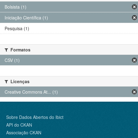
Bolsista (1)
Iniciação Científica (1)
Pesquisa (1)
Formatos
CSV (1)
Licenças
Creative Commons At... (1)
Sobre Dados Abertos do Ibict
API do CKAN
Associação CKAN