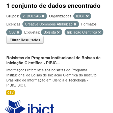
1 conjunto de dados encontrado
Grupos:
2. BOLSAS
Organizações:
IBICT
Licenças:
Creative Commons Atribuição
Formatos:
CSV
Etiquetas:
Bolsista
Iniciação Científica
Filtrar Resultados
Bolsistas do Programa Institucional de Bolsas de
Iniciação Científica - PIBIC...
Informações referentes aos bolsistas do Programa
Institucional de Bolsas de Iniciação Científica do Instituto
Brasileiro de Informação em Ciência e Tecnologia -
PIBIC/IBICT.
CSV