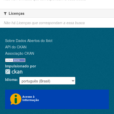
Licenças
Não há Licenças que correspondam a essa busca
Sobre Dados Abertos do Ibict
API do CKAN
Associação CKAN
Impulsionado por
Idioma