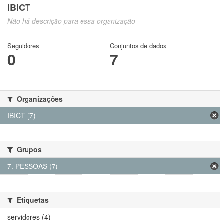
IBICT
Não há descrição para essa organização
Seguidores
Conjuntos de dados
0
7
Organizações
IBICT (7)
Grupos
7. PESSOAS (7)
Etiquetas
servidores (4)