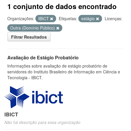
1 conjunto de dados encontrado
Organizações:
IBICT
Etiquetas:
estágio
Licenças:
Outra (Domínio Público)
Filtrar Resultados
Avaliação de Estágio Probatório
Informações sobre avaliação de estágio probatório de
servidores do Instituto Brasileiro de Informação em Ciência e
Tecnologia - IBICT.
IBICT
Não há descrição para essa organização