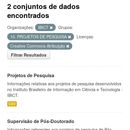
2 conjuntos de dados
encontrados
Organizações:
IBICT
Grupos:
10. PROJETOS DE PESQUISA
Licenças:
Creative Commons Atribuição
Filtrar Resultados
Projetos de Pesquisa
Informações relativas aos projetos de pesquisa desenvolvidos
no Instituto Brasileiro de Informação em Ciência e Tecnologia -
IBICT.
CSV
Supervisão de Pós-Doutorado
Informações referentes aos projetos de pesquisa de Pós-